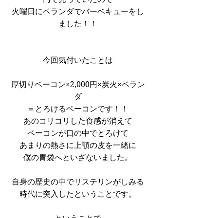
火曜日にベランダでバーベキューをし
ました！！
今回気付いたことは
厚切りベーコン×2,000円×炭火×ベラン
ダ
＝とろけるベーコンです！！
あのコリコリした食感が消えて
ベーコンが口の中でとろけて
あまりの熱さに上顎の皮を一緒に
僕の胃袋へといざないました。
自身の歴史の中でリステリンがしみる
時代に突入したということです。