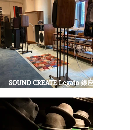
SOUND CREATE Legato 銀座並
木通りのオーディオショップ