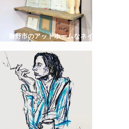
秦野市のアットホームなネイル
サロン privatespace @nail'y