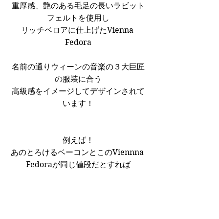
重厚感、艶のある毛足の長いラビット
フェルトを使用し
リッチベロアに仕上げたVienna 
Fedora
名前の通りウィーンの音楽の３大巨匠
の服装に合う
高級感をイメージしてデザインされて
います！
例えば！
あのとろけるベーコンとこのViennna 
Fedoraが同じ値段だとすれば