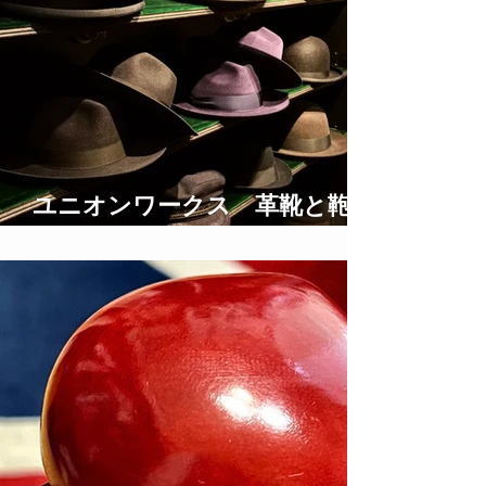
ユニオンワークス 革靴と鞄の
修理