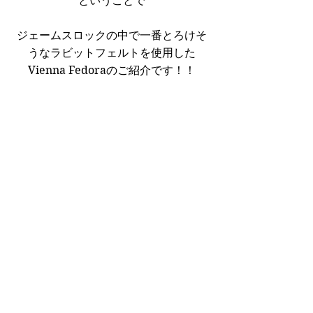
ということで
ジェームスロックの中で一番とろけそ
うなラビットフェルトを使用した
Vienna Fedoraのご紹介です！！