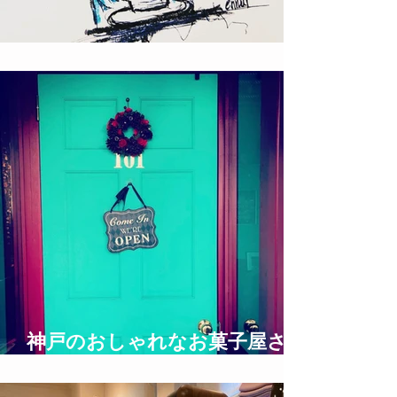
ロックな絵描き T!NYpunX
神戸のおしゃれなお菓子屋さん
UNDERGROUND BAKERY