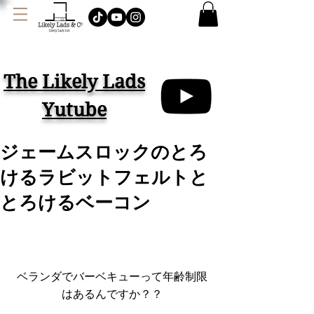
J
AMES LOCK & CO.
ハット イギリス
The Likely Lads
Yutube
ジェームスロックのとろ
けるラビットフェルトと
とろけるベーコン
ベランダでバーベキューって年齢制限
はあるんですか？？