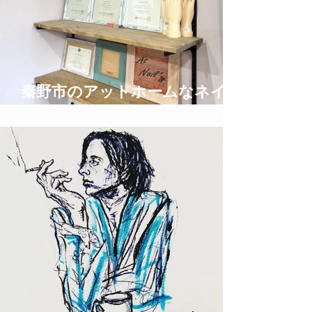
秦野市のアットホームなネイル
サロン privatespace @nail'y