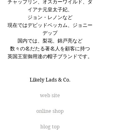
チャップリン、オスカーワイルド、ダ
イアナ元皇太子妃、
ジョン・レノンなど
現在ではデビッドベッカム、ジョニー
デップ
国内では、梨花、錦戸亮など
数々の名だたる著名人を顧客に持つ
英国王室御用達の帽子ブランドです。
Likely Lads & Co.
web site
online shop
blog top