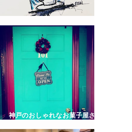
ロックな絵描き T!NYpunX
神戸のおしゃれなお菓子屋さん
UNDERGROUND BAKERY