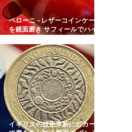
ペローニ - レザーコインケース
を鏡面磨き サフィールでハイ
シャイン仕上げにする方法
how to care for leather
イギリスの技術革新にピカール