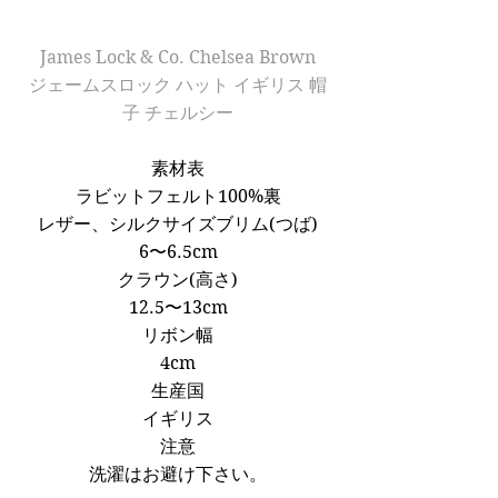
James Lock & Co. Chelsea Brown
ジェームスロック ハット イギリス 帽
子 チェルシー
素材表
ラビットフェルト100%裏
レザー、シルクサイズブリム(つば)
6〜6.5cm
クラウン(高さ)
12.5〜13cm
リボン幅
4cm
生産国
イギリス
注意
洗濯はお避け下さい。