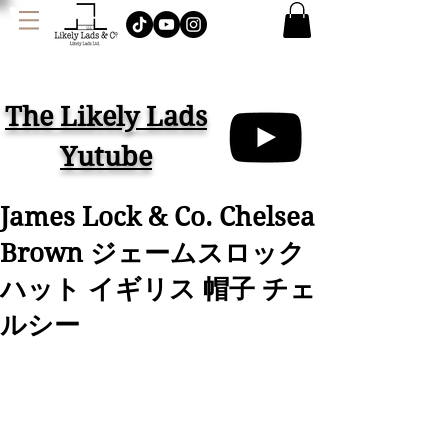
J
AMES LOCK & CO.
ハット イギリス
The Likely Lads
Yutube
James Lock & Co. Chelsea
Brown ジェームスロック
ハット イギリス 帽子 チェ
ルシー