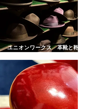
ユニオンワークス 革靴と鞄の
修理