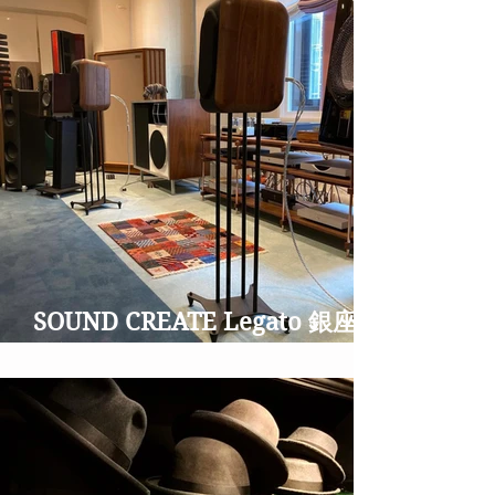
SOUND CREATE Legato 銀座並
木通りのオーディオショップ