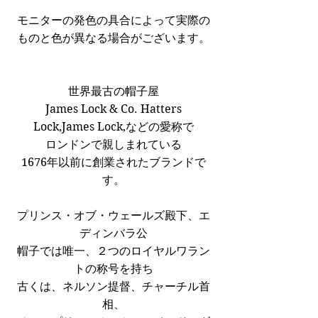
モニターの発色の具合によって実際の
ものと色が異なる場合がございます。
世界最古の帽子屋
James Lock & Co. Hatters
Lock,James Lock,などの愛称で
ロンドンで親しまれている
1676年以前に創業されたブランドで
す。
プリンス・オブ・ウェールズ殿下、エ
ディンバラ公
帽子では唯一、２つのロイヤルワラン
トの称号を持ち
古くは、ネルソン提督、チャーチル首
相、