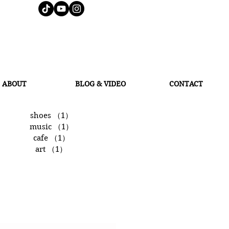
J
AMES LOCK & CO.
ハット イギリス
ABOUT
BLOG & VIDEO
CONTACT
shoes
（1）
1件の記事
music
（1）
1件の記事
cafe
（1）
1件の記事
art
（1）
1件の記事