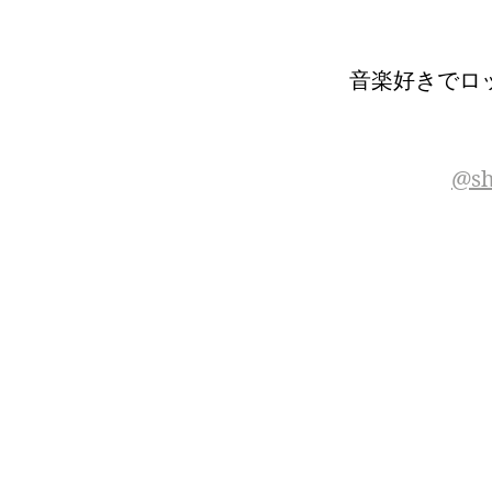
音楽好きでロ
@sh