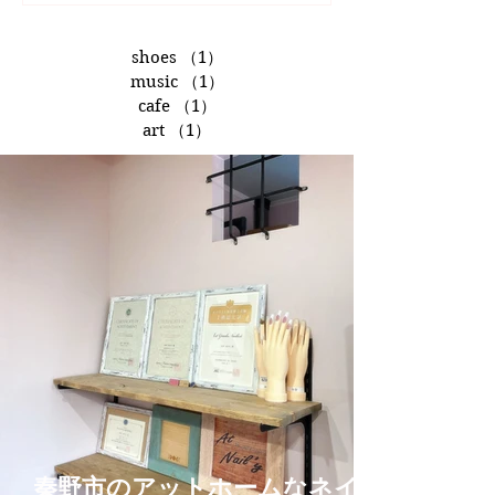
shoes
（1）
1件の記事
music
（1）
1件の記事
cafe
（1）
1件の記事
art
（1）
1件の記事
秦野市のアットホームなネイル