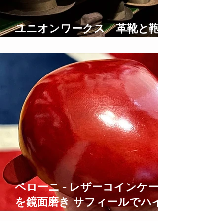
ユニオンワークス 革靴と鞄の
修理
ペローニ - レザーコインケース
を鏡面磨き サフィールでハイ
シャイン仕上げにする方法