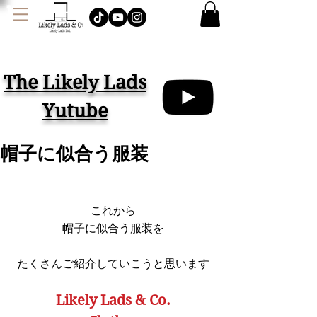
J
AMES LOCK & CO.
ハット イギリス
The Likely Lads
Yutube
帽子に似合う服装
これから
帽子に似合う服装を
たくさんご紹介していこうと思います
Likely Lads & Co.