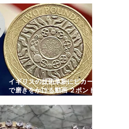
how to care for leather
イギリスの技術革新にピカール
で磨きをかける動画 ２ポンド
硬貨鏡面仕上げ 2 Pound Coins
Polishing Time Lapse