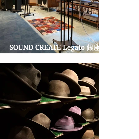
SOUND CREATE Legato 銀座並
木通りのオーディオショップ