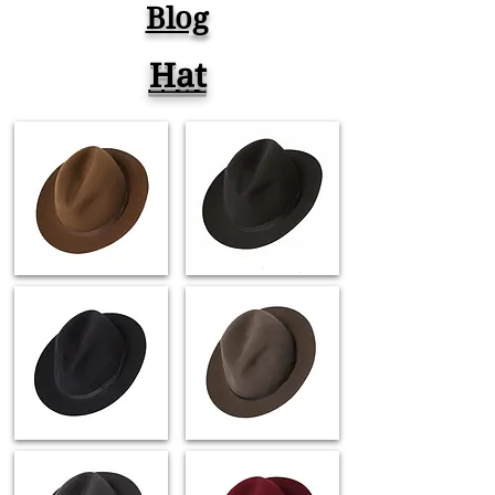
Blog
Time Lapse ASMR
Hat