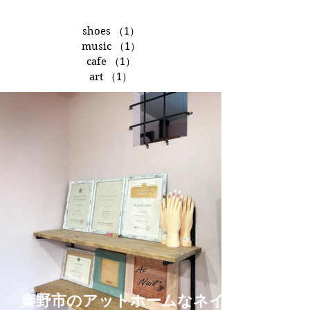
shoes
（1）
1件の記事
music
（1）
1件の記事
cafe
（1）
1件の記事
art
（1）
1件の記事
秦野市のアットホームなネイル