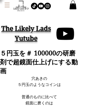
J
AMES LOCK & CO.
ハット イギリス
The Likely Lads
Yutube
５円玉を＃ 100000の研磨
剤で超鏡面仕上げにする動
画
穴あきの
５円玉のようなコインは
普通のものに比べて
鏡面に磨くのは