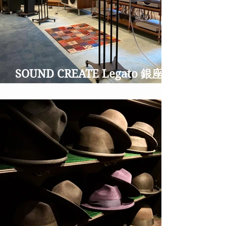
SOUND CREATE Legato 銀座並
木通りのオーディオショップ