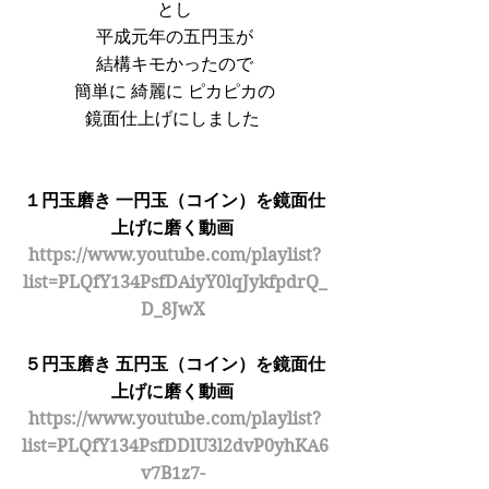
とし
平成元年の五円玉が
結構キモかったので
簡単に 綺麗に ピカピカの
鏡面仕上げにしました 
１円玉磨き 一円玉（コイン）を鏡面仕
上げに磨く動画 
https://www.youtube.com/playlist?
list=PLQfY134PsfDAiyY0lqJykfpdrQ_
D_8JwX 
５円玉磨き 五円玉（コイン）を鏡面仕
上げに磨く動画 
https://www.youtube.com/playlist?
list=PLQfY134PsfDDlU3l2dvP0yhKA6
v7B1z7- 