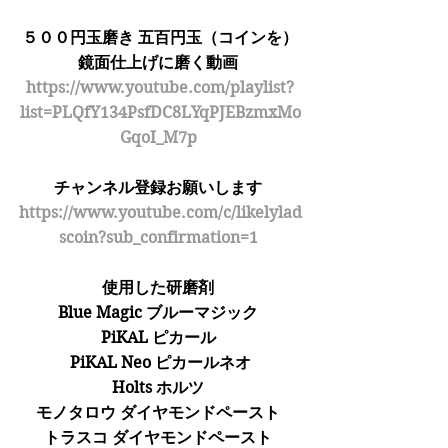
５００円玉磨き 五百円玉（コインを）
鏡面仕上げに磨く動画 
https://www.youtube.com/playlist?
list=PLQfY134PsfDC8LYqPJEBzmxMo
GqoI_M7p 
チャンネル登録お願いします 
https://www.youtube.com/c/likelylad
scoin?sub_confirmation=1 
使用した研磨剤 
Blue Magic ブルーマジック 
PiKAL ピカール 
PiKAL Neo ピカールネオ
Holts ホルツ 
モノタロウ ダイヤモンドペースト 
トラスコ ダイヤモンドペースト 