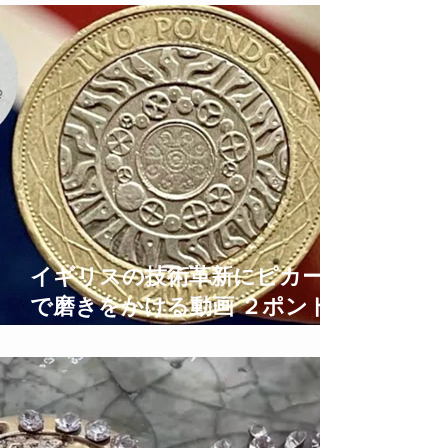
how to care for leather
イギリスの技術革新にピカール
で磨きをかける動画 ２ポンド
硬貨鏡面仕上げ 2 Pound Coins
Polishing Time Lapse