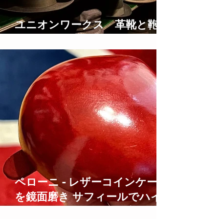
ユニオンワークス 革靴と鞄の
修理
ペローニ - レザーコインケース
を鏡面磨き サフィールでハイ
シャイン仕上げにする方法