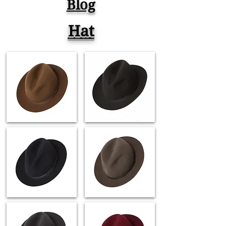
Blog
Time Lapse ASMR
Hat