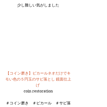
少し難しい気がしました
【コイン磨き】ピカールネオだけでキ
モい色の５円玉のサビ落とし 鏡面仕上
げ 
coin restoration
＃コイン磨き　＃ピカール　＃サビ落