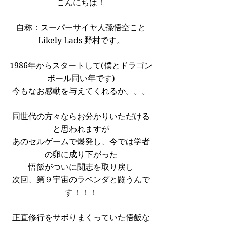
こんにちは！
自称：スーパーサイヤ人孫悟空こと
Likely Lads 野村です。
1986年からスタートして(僕とドラゴン
ボール同い年です)
今もなお感動を与えてくれるか。。。
同世代の方々ならお分かりいただける
と思われますが
あのセルゲームで爆発し、今では学者
の卵に成り下がった
悟飯がついに闘志を取り戻し
次回、第９宇宙のラベンダと闘うんで
す！！！
正直修行をサボりまくっていた悟飯な