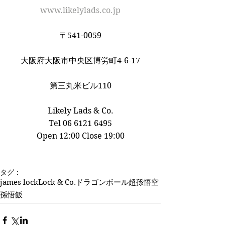
www.likelylads.co.jp
〒541-0059
大阪府大阪市中央区博労町4-6-17
第三丸米ビル110
Likely Lads & Co.﻿
Tel 06 6121 6495
Open 12:00 Close 19:00
タグ：
james lock
Lock & Co.
ドラゴンボール超
孫悟空
孫悟飯