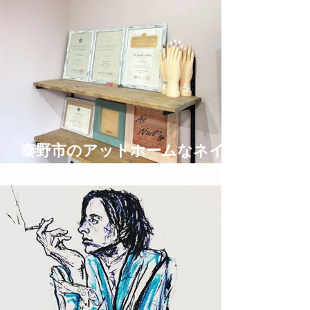
秦野市のアットホームなネイル
サロン privatespace @nail'y