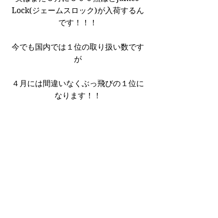
Lock(ジェームスロック)が入荷するん
です！！！
今でも国内では１位の取り扱い数です
が
４月には間違いなくぶっ飛びの１位に
なります！！