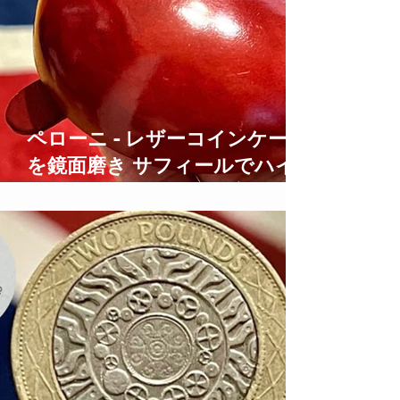
ペローニ - レザーコインケース
を鏡面磨き サフィールでハイ
シャイン仕上げにする方法
how to care for leather