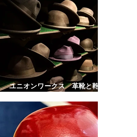
ユニオンワークス 革靴と鞄の
修理