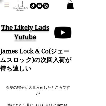
J
AMES LOCK & CO.
ハット イギリス
The Likely Lads
Yutube
James Lock & Co(ジェー
ムスロック)の次回入荷が
待ち遠しい
春夏の帽子が大量入荷したところです
が
実はまだ３月に３００点ほどJames 