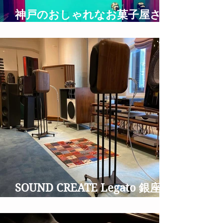
神戸のおしゃれなお菓子屋さん
UNDERGROUND BAKERY
SOUND CREATE Legato 銀座並
木通りのオーディオショップ