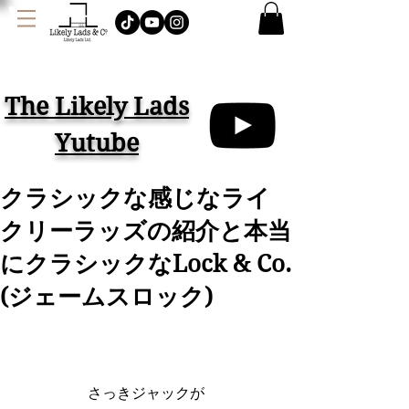
J
AMES LOCK & CO.
ハット イギリス
The Likely Lads
Yutube
クラシックな感じなライ
クリーラッズの紹介と本当
にクラシックなLock & Co.
(ジェームスロック)
さっきジャックが