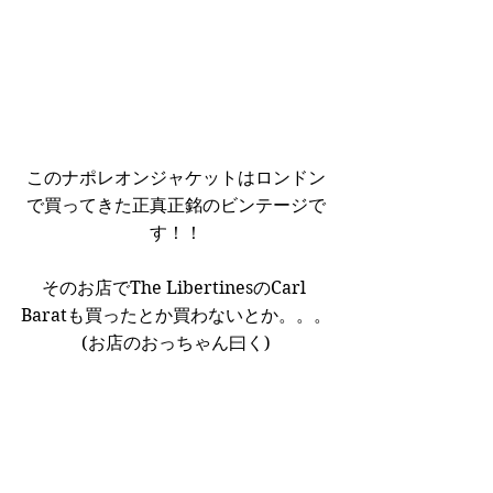
このナポレオンジャケットはロンドン
で買ってきた正真正銘のビンテージで
す！！
そのお店でThe LibertinesのCarl 
Baratも買ったとか買わないとか。。。
(お店のおっちゃん曰く)