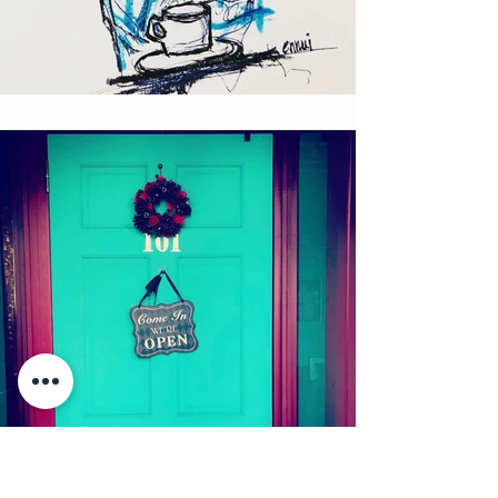
ロックな絵描き T!NYpunX
神戸のおしゃれなお菓子屋さん