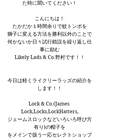
た時に聞いてください！
こんにちは！
たかだか１時間余りで蚊トンボを
獅子に変える方法を勝利以外のことで
何かないか日々試行錯誤を繰り返し仕
事に励む
Likely Lads & Co.野村です！！
今日は軽くライクリーラッズの紹介を
します！！
Lock & Co.(James 
Lock,Locks,LockHatters,
ジェームスロックなどいろいろ呼び方
有り)の帽子を
をメインで扱う一応セレクトショップ