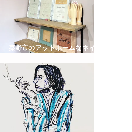
秦野市のアットホームなネイル
サロン privatespace @nail'y