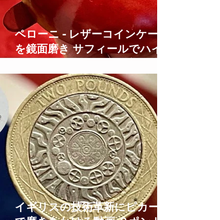
ペローニ - レザーコインケース
を鏡面磨き サフィールでハイ
シャイン仕上げにする方法
how to care for leather
イギリスの技術革新にピカール