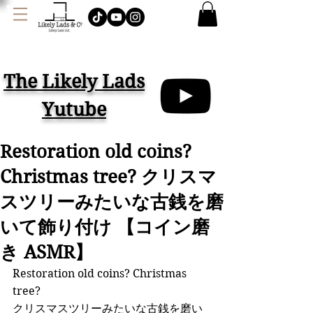
J
AMES LOCK & CO.
ハット イギリス
The Likely Lads
Yutube
Restoration old coins?
Christmas tree? クリスマ
スツリーみたいな古銭を磨
いて飾り付け 【コイン磨
き ASMR】
Restoration old coins? Christmas 
tree? 
クリスマスツリーみたいな古銭を磨い