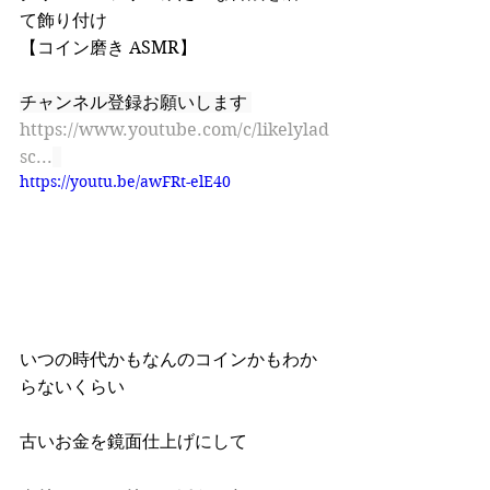
て飾り付け 
【コイン磨き ASMR】
チャンネル登録お願いします 
https://www.youtube.com/c/likelylad
sc...
https://youtu.be/awFRt-elE40
いつの時代かもなんのコインかもわか
らないくらい 
古いお金を鏡面仕上げにして 