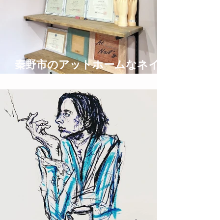
秦野市のアットホームなネイル
サロン privatespace @nail'y