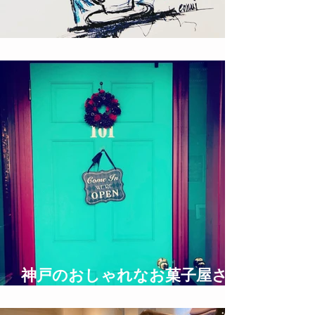
ロックな絵描き T!NYpunX
神戸のおしゃれなお菓子屋さん
UNDERGROUND BAKERY