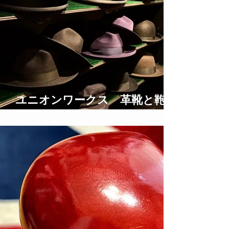
ユニオンワークス 革靴と鞄の
修理