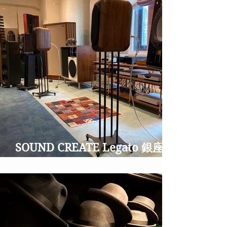
SOUND CREATE Legato 銀座並
木通りのオーディオショップ