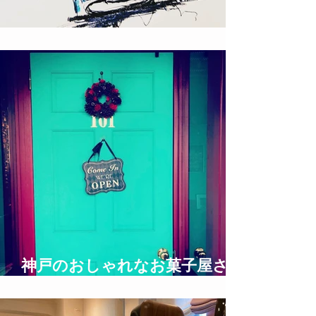
ロックな絵描き T!NYpunX
神戸のおしゃれなお菓子屋さん
UNDERGROUND BAKERY