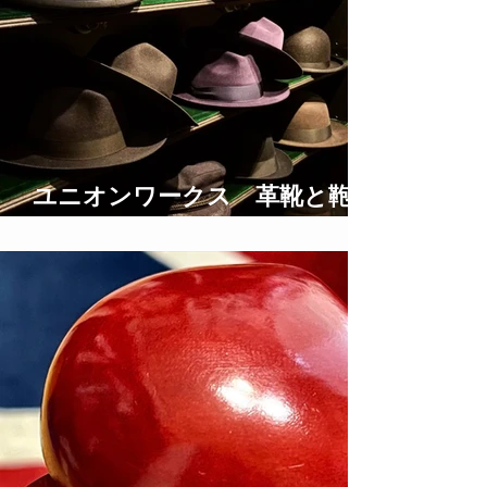
ユニオンワークス 革靴と鞄の
修理