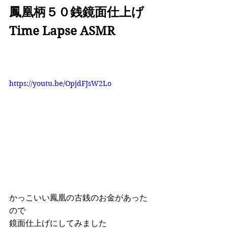
鳳凰柄５０銭鏡面仕上げ 
Time Lapse ASMR
https://youtu.be/OpjdFJsW2Lo
かっこいい鳳凰の古銭のお金があった
ので 
鏡面仕上げにしてみました  