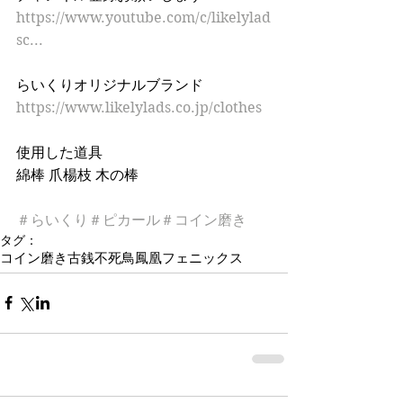
https://www.youtube.com/c/likelylad
sc...
らいくりオリジナルブランド 
https://www.likelylads.co.jp/clothes
使用した道具 
綿棒 爪楊枝 木の棒  
＃らいくり
＃ピカール
＃コイン磨き
タグ：
コイン磨き
古銭
不死鳥
鳳凰
フェニックス