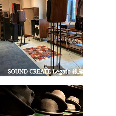
SOUND CREATE Legato 銀座並
木通りのオーディオショップ