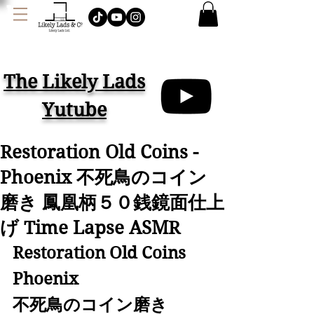
J
AMES LOCK & CO.
ハット イギリス
The Likely Lads
Yutube
Restoration Old Coins -
Phoenix 不死鳥のコイン
磨き 鳳凰柄５０銭鏡面仕上
げ Time Lapse ASMR
Restoration Old Coins
Phoenix 
不死鳥のコイン磨き 