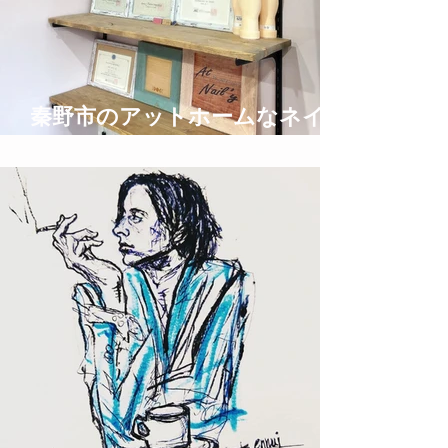
秦野市のアットホームなネイル
サロン privatespace @nail'y