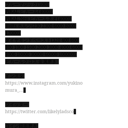
ブルーマジック(500) 
PiKAL ピカール(4000) 
PiKAL Neo ピカールネオ(4000) 
Holts ホルツ(230 2300 6000 8000 
17000) 
ダイヤモンドペースト(320 400 600 
800 1000 1500 2000 3000 4000 6000 
8000 10000 30000 60000 100000) 
ピカールクロス 金属磨き  
インスタ 
https://www.instagram.com/yukino
mura_...
ツイッター 
https://twitter.com/likelyladsco
コイン鏡面磨き 