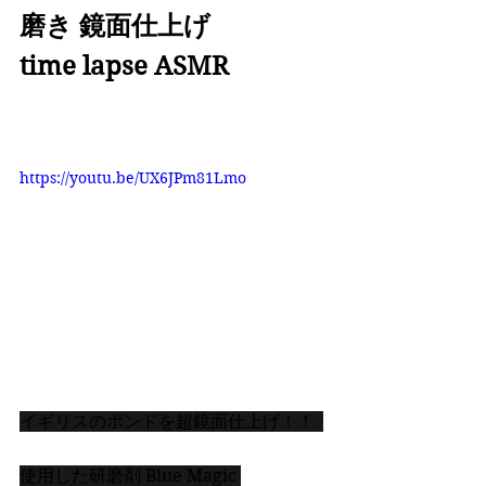
磨き 鏡面仕上げ 
time lapse ASMR
https://youtu.be/UX6JPm81Lmo
イギリスのポンドを超鏡面仕上げ！！  
使用した研磨剤 Blue Magic 