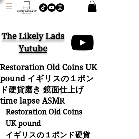
J
AMES LOCK & CO.
ハット イギリス
The Likely Lads
Yutube
Restoration Old Coins UK
pound イギリスの１ポン
ド硬貨磨き 鏡面仕上げ
time lapse ASMR
Restoration Old Coins 
UK pound 
イギリスの１ポンド硬貨