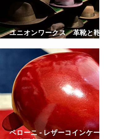
ユニオンワークス 革靴と鞄の
修理
ペローニ - レザーコインケース