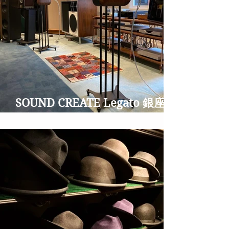
SOUND CREATE Legato 銀座並
木通りのオーディオショップ