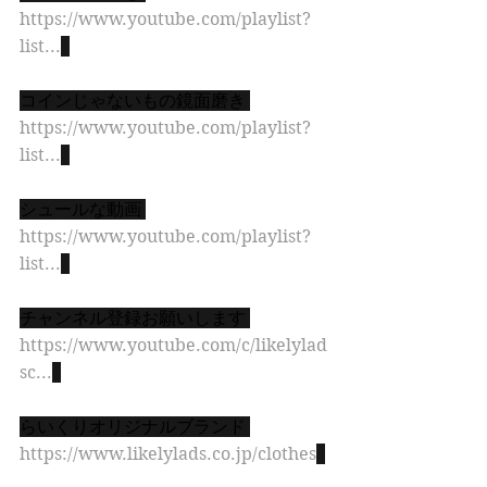
https://www.youtube.com/playlist?
list...
コインじゃないもの鏡面磨き 
https://www.youtube.com/playlist?
list...
シュールな動画 
https://www.youtube.com/playlist?
list...
チャンネル登録お願いします 
https://www.youtube.com/c/likelylad
sc...
らいくりオリジナルブランド 
https://www.likelylads.co.jp/clothes