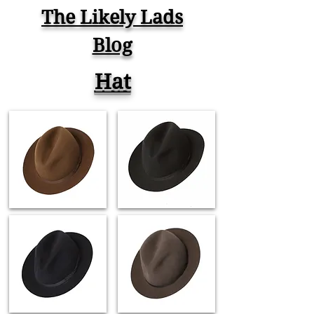
くなったアルミの古銭！コイン
The Likely Lads
磨き Old Coins Restoration
Blog
Time Lapse ASMR
Hat