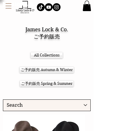
J
AMES LOCK & CO.
ハット イギリス
James Lock & Co.
ご予約販売
ジェームスロック
ハット キャスケット
イギリス 帽子
All Collections
ご予約販売 Autumn & Winter
ご予約販売 Spring & Summer