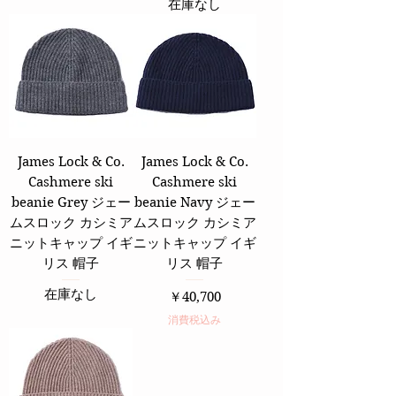
在庫なし
James Lock & Co.
James Lock & Co.
Cashmere ski
Cashmere ski
beanie Grey ジェー
beanie Navy ジェー
ムスロック カシミア
ムスロック カシミア
ニットキャップ イギ
ニットキャップ イギ
リス 帽子
リス 帽子
在庫なし
価格
￥40,700
消費税込み