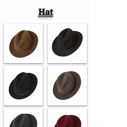
ジェームスロックハット キャスケットイギリス 帽子
Hat