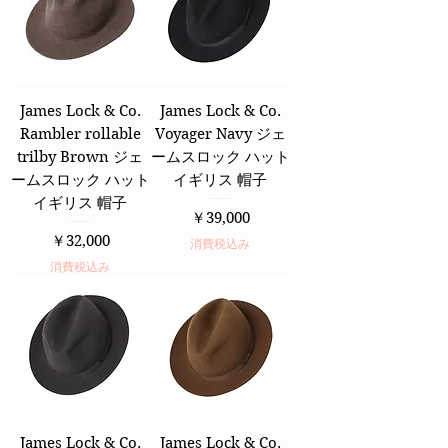
James Lock & Co.
James Lock & Co.
Rambler rollable
Voyager Navy ジェ
trilby Brown ジェ
ームスロック ハット
ームスロック ハット
イギリス 帽子
イギリス 帽子
価格
￥39,000
価格
￥32,000
消費税込み
消費税込み
James Lock & Co.
James Lock & Co.