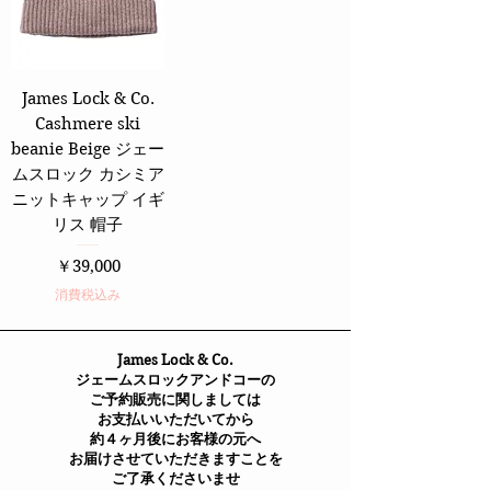
James Lock & Co.
Cashmere ski
beanie Beige ジェー
ムスロック カシミア
ニットキャップ イギ
リス 帽子
価格
￥39,000
消費税込み
James Lock & Co.
ジェームスロックアンドコーの
ご予約販売に関しましては
お支払いいただいてから
約４ヶ月後にお客様の元へ
お届けさせていただきますことを
​ご了承くださいませ