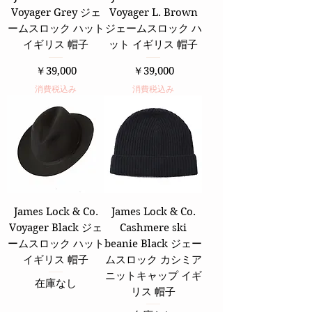
Voyager Grey ジェ
Voyager L. Brown
ームスロック ハット
ジェームスロック ハ
イギリス 帽子
ット イギリス 帽子
価格
価格
￥39,000
￥39,000
消費税込み
消費税込み
James Lock & Co.
James Lock & Co.
Voyager Black ジェ
Cashmere ski
ームスロック ハット
beanie Black ジェー
イギリス 帽子
ムスロック カシミア
ニットキャップ イギ
在庫なし
リス 帽子