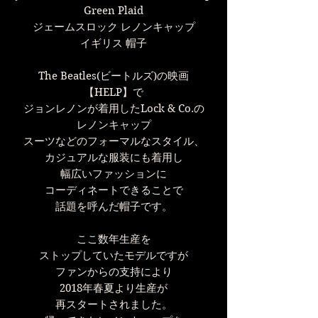
Green Plaid
ジェームスロック レノンキャップ
イギリス 帽子
The Beatles(ビートルズ)の映画
【HELP】で
ジョンレノンが着用したLock & Co.の
レノンキャップ
スーツなどのフォーマルなスタイル、
カジュアルな服装にも着用し
幅広いファッションに
コーディネートできることで
話題を呼んだ帽子です。
ここ数年生産を
ストップしていたモデルですが
ファンからの支持により
2018年春夏より生産が
再スタートされました。