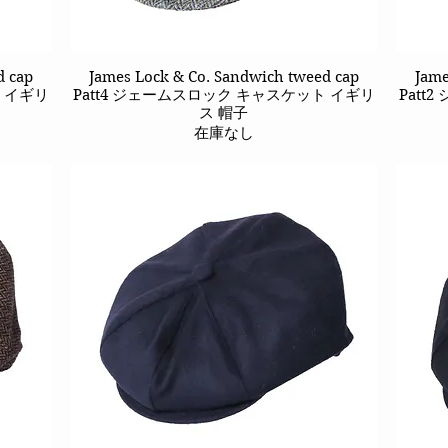
d cap
James Lock & Co. Sandwich tweed cap
クイックビュー
Jame
ト イギリ
Patt4 ジェームスロック キャスケット イギリ
Patt
ス 帽子
在庫なし