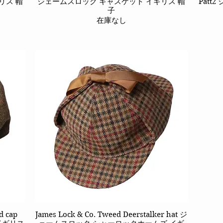
リス 帽
ジェームスロック キャスケット イギリス 帽
Patt
子
在庫なし
d cap
James Lock & Co. Tweed Deerstalker hat ジ
クイックビュー