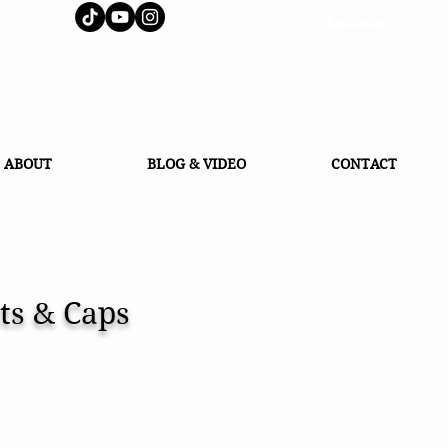
J
AMES LOCK & CO.
ハット イギリス
ABOUT
BLOG & VIDEO
CONTACT
ts & Caps
ス 帽子