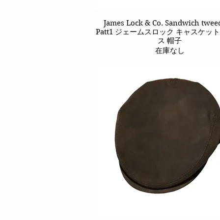
James Lock & Co. Sandwich twee
クイックビュー
Patt1 ジェームスロック キャスケッ
ス 帽子
在庫なし