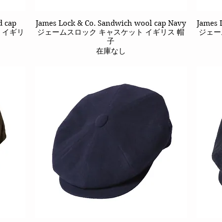
d cap
James Lock & Co. Sandwich wool cap Navy
クイックビュー
James 
ト イギリ
ジェームスロック キャスケット イギリス 帽
ジェー
子
在庫なし