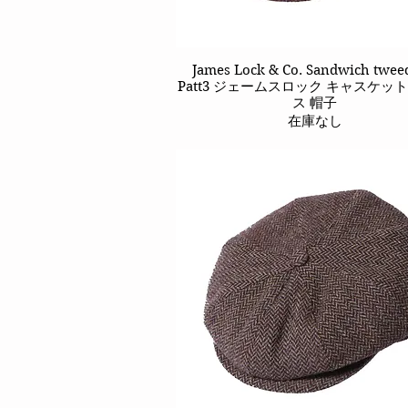
James Lock & Co. Sandwich twee
クイックビュー
Patt3 ジェームスロック キャスケッ
ス 帽子
在庫なし