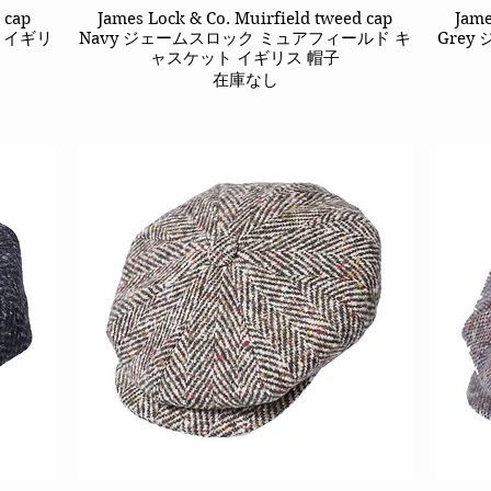
 cap
James Lock & Co. Muirfield tweed cap
クイックビュー
Jame
 イギリ
Navy ジェームスロック ミュアフィールド キ
Gre
ャスケット イギリス 帽子
在庫なし