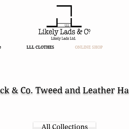
e
LLL CLOTHES
ONLINE SHOP
ck & Co. Tweed and Leather Ha
ームスロック
ハット イギリ
錦戸亮
All Collections