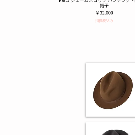
Patt1 ジェームスロック ハンチング
帽子
価格
￥32,000
消費税込み