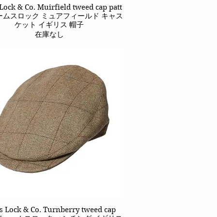
Lock & Co. Muirfield tweed cap patt
クイックビュー
ェームスロック ミュアフィールド キャス
ケット イギリス 帽子
在庫なし
s Lock & Co. Turnberry tweed cap
クイックビュー