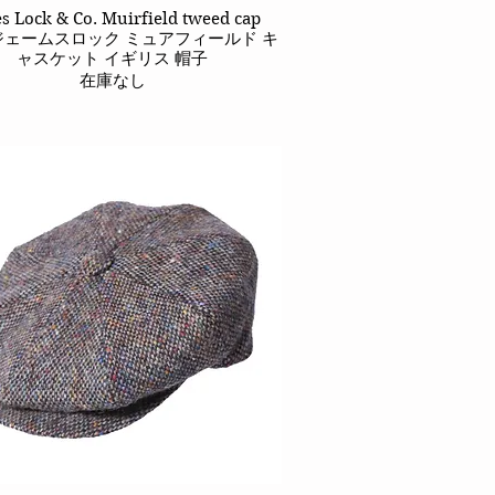
s Lock & Co. Muirfield tweed cap
クイックビュー
y ジェームスロック ミュアフィールド キ
ャスケット イギリス 帽子
在庫なし