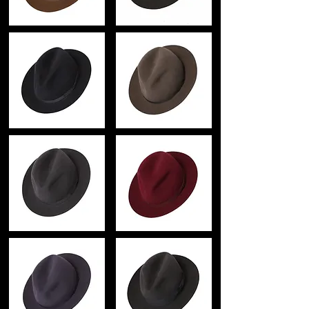
57 5.5cm 11.5cm 4cm
58 5.5cm 11.7cm 4cm
59 5.5cm 12cm 4cm
生産国
イギリス
注意
洗濯はお避け下さい。
モニターの発色の具合によって実際のも
のと色が異なる場合がございます。