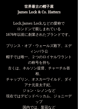
世界最古の帽子屋
James Lock & Co. Hatters
Lock,James Lock,などの愛称で
ロンドンで親しまれている
1676年以前に創業されたブランドです。
プリンス・オブ・ウェールズ殿下、エデ
ィンバラ公
帽子では唯一、２つのロイヤルワラント
の称号を持ち
古くは、ネルソン提督、チャーチル首
相、
チャップリン、オスカーワイルド、ダイ
アナ元皇太子妃、
ジョン・レノンなど
現在ではデビッドベッカム、ジョニーデ
ップ
国内では、梨花など