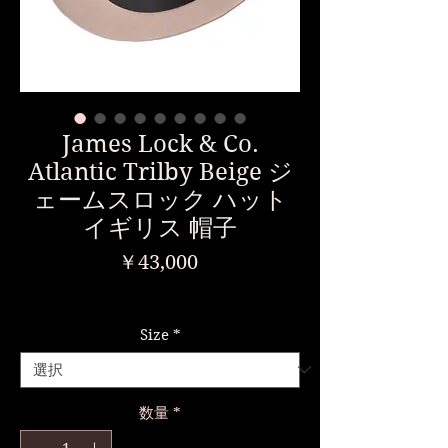
James Lock & Co.
Atlantic Trilby Beige ジ
ェームスロック ハット
イギリス 帽子
価
￥43,000
格
消費税込み
Size
*
数量
*