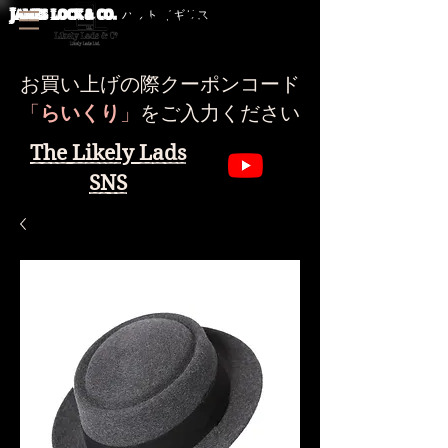
J
AMES LOCK & CO.
ハット イギリス
お買い上げの際クーポンコード
​「
らいくり
」
をご入力ください
The Likely Lads
SNS