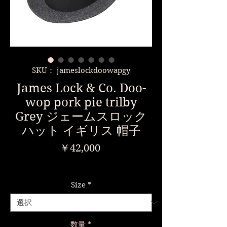
SKU： jameslockdoowapgy
James Lock & Co. Doo-
wop pork pie trilby
Grey ジェームスロック
ハット イギリス 帽子
価
￥42,000
格
消費税込み
Size
*
数量
*