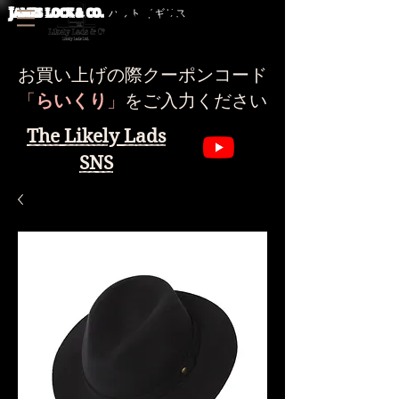
J
AMES LOCK & CO.
ハット イギリス
お買い上げの際クーポンコード
​「
らいくり
」
をご入力ください
The Likely Lads
SNS