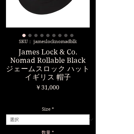
SKU： jameslocknomadblk
James Lock & Co.
Nomad Rollable Black
ジェームスロック ハット
イギリス 帽子
価
￥31,000
格
消費税込み
Size
*
数量
*