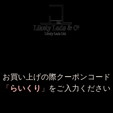
e
LLL CLOTHES
ONLINE SHOP
お買い上げの際クーポンコード
​「
らいくり
」
をご入力ください