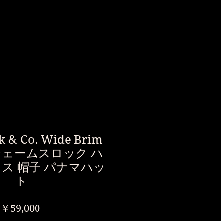
k & Co. Wide Brim
 ジェームスロック ハ
リス 帽子 パナマハッ
ト
価
￥59,000
格