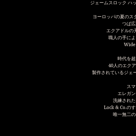
ジェームスロック ハッ
ヨーロッパの夏のス
つば広
エクアドルの
職人の手によ
Wide
時代を超
40人のエク
製作されているジェームス
スマ
エレガン
洗練された
Lock & Co
唯一無二の