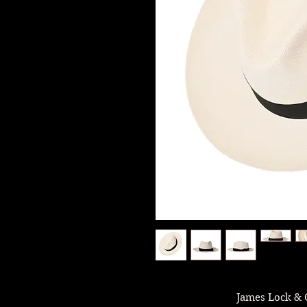
James Lock &