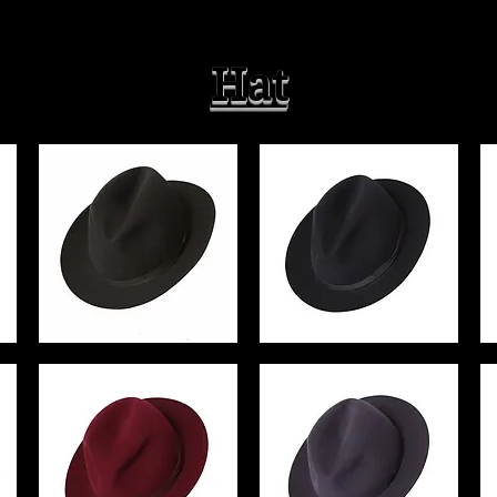
モニターの発色の
なる
Hat