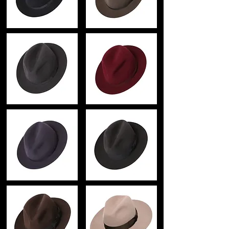
ップ
国内では、梨花など
数々の名だたる著名人を顧客に持つ
英国王室御用達の帽子ブランドです。