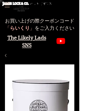
J
AMES LOCK & CO.
ハット イギリス
お買い上げの際クーポンコード
​「
らいくり
」
をご入力ください
The Likely Lads
SNS