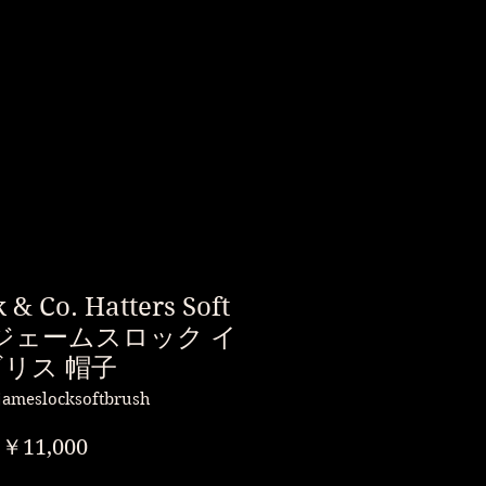
 & Co. Hatters Soft
sh ジェームスロック イ
ギリス 帽子
ameslocksoftbrush
価
￥11,000
格
消費税込み