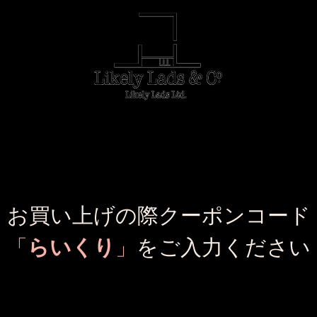
e
LLL CLOTHES
ONLINE SHOP
お買い上げの際クーポンコード
​「
らいくり
」
をご入力ください